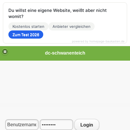
Du willst eine eigene Website, weißt aber nicht
womit?
Kostenlos starten
Anbieter vergleichen
Zum Test 2026
powered by homepage-baukasten.de
dc-schwanenteich
Login