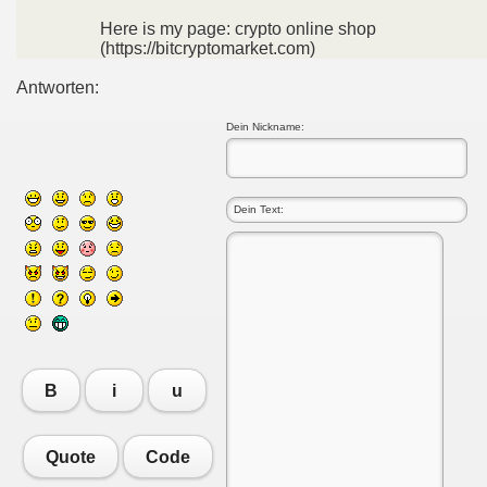
Here is my page: crypto online shop
(https://bitcryptomarket.com)
Antworten:
Dein Nickname:
B
i
u
Quote
Code