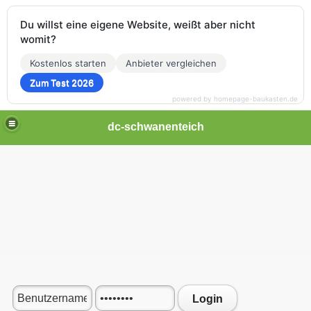
Du willst eine eigene Website, weißt aber nicht
womit?
Kostenlos starten
Anbieter vergleichen
Zum Test 2026
powered by homepage-baukasten.de
dc-schwanenteich
Login