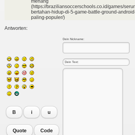
menang
(https://braziliansoccerschools.co.id/games/seru
bertahan-hidup-di-5-game-battle-ground-android
paling-populer/)
Antworten:
Dein Nickname:
B
i
u
Quote
Code