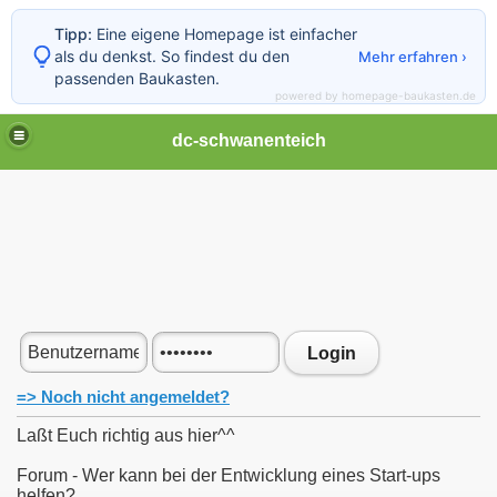
Tipp:
Eine eigene Homepage ist einfacher
als du denkst. So findest du den
Mehr erfahren ›
passenden Baukasten.
powered by homepage-baukasten.de
dc-schwanenteich
Login
=> Noch nicht angemeldet?
Laßt Euch richtig aus hier^^
Forum - Wer kann bei der Entwicklung eines Start-ups
helfen?