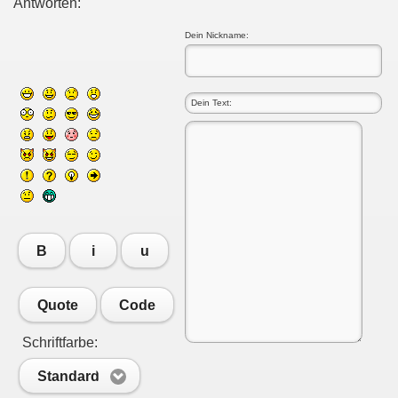
Antworten:
Dein Nickname:
B
i
u
Quote
Code
Schriftfarbe:
Standard