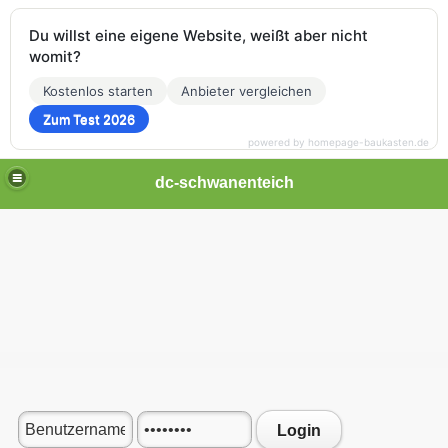
Du willst eine eigene Website, weißt aber nicht
womit?
Kostenlos starten
Anbieter vergleichen
Zum Test 2026
powered by homepage-baukasten.de
dc-schwanenteich
Login