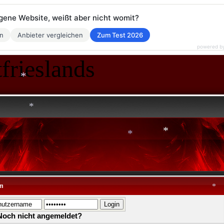
eigene Website, weißt aber nicht womit?
*
*
en
Anbieter vergleichen
Zum Test 2026
powered b
frieslands
*
*
*
*
m
Noch nicht angemeldet?
*