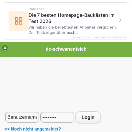
Ratgeber
Die 7 besten Homepage-Baukästen im
Test 2026
Wir haben die beliebtesten Anbieter verglichen.
Der Testsieger überrascht.
powered by homepage-baukasten.de
dc-schwanenteich
Login
=> Noch nicht angemeldet?