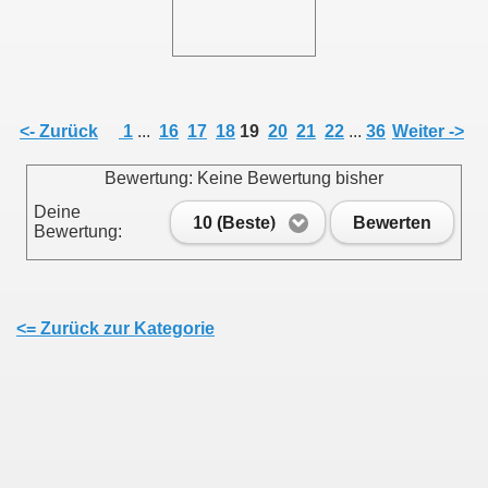
011
013
<- Zurück
1
...
16
17
18
19
20
21
22
...
36
Weiter ->
Bewertung: Keine Bewertung bisher
Deine
10 (Beste)
Bewerten
Bewertung:
<= Zurück zur Kategorie