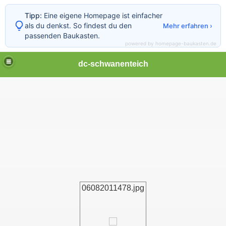
Tipp:
Eine eigene Homepage ist einfacher
als du denkst. So findest du den
Mehr erfahren ›
passenden Baukasten.
powered by homepage-baukasten.de
dc-schwanenteich
06082011478.jpg