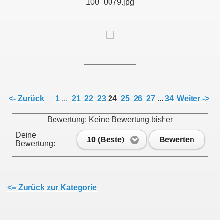
100_0079.jpg
011
013
<- Zurück
1
...
21
22
23
24
25
26
27
...
34
Weiter ->
Bewertung: Keine Bewertung bisher
Deine
10 (Beste)
Bewerten
Bewertung:
<= Zurück zur Kategorie