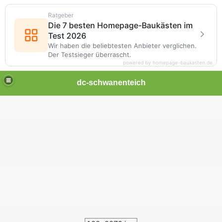
Ratgeber
Die 7 besten Homepage-Baukästen im
Test 2026
Wir haben die beliebtesten Anbieter verglichen.
Der Testsieger überrascht.
powered by homepage-baukasten.de
dc-schwanenteich