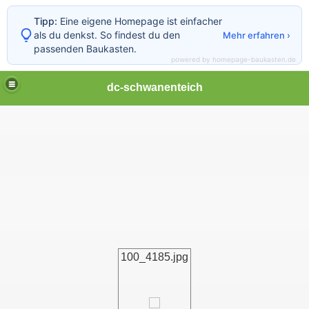
Tipp:
Eine eigene Homepage ist einfacher
als du denkst. So findest du den
Mehr erfahren ›
passenden Baukasten.
powered by homepage-baukasten.de
dc-schwanenteich
100_4185.jpg