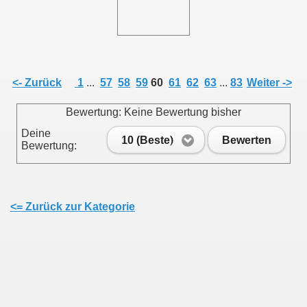
011
013
<- Zurück
1
...
57
58
59
60
61
62
63
...
83
Weiter ->
Bewertung: Keine Bewertung bisher
Deine
10 (Beste)
Bewerten
Bewertung:
<= Zurück zur Kategorie