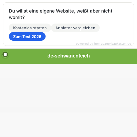
Du willst eine eigene Website, weißt aber nicht
womit?
Kostenlos starten
Anbieter vergleichen
Zum Test 2026
powered by homepage-baukasten.de
dc-schwanenteich