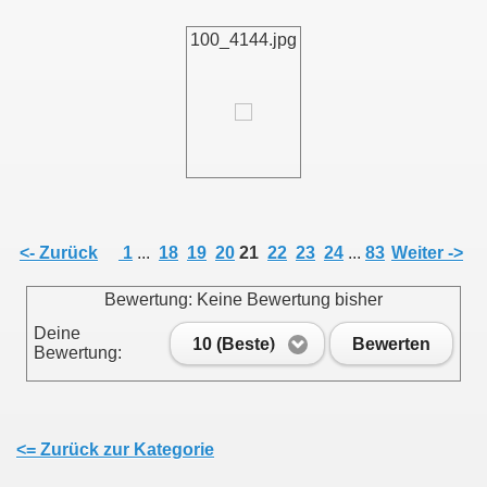
100_4144.jpg
011
013
<- Zurück
1
...
18
19
20
21
22
23
24
...
83
Weiter ->
Bewertung: Keine Bewertung bisher
Deine
10 (Beste)
Bewerten
Bewertung:
<= Zurück zur Kategorie