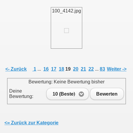
100_4142.jpg
011
013
<- Zurück
1
...
16
17
18
19
20
21
22
...
83
Weiter ->
Bewertung: Keine Bewertung bisher
Deine
10 (Beste)
Bewerten
Bewertung:
<= Zurück zur Kategorie