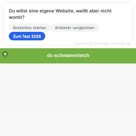
Du willst eine eigene Website, weißt aber nicht
womit?
Kostenlos starten
Anbieter vergleichen
Zum Test 2026
powered by homepage-baukasten.de
dc-schwanenteich