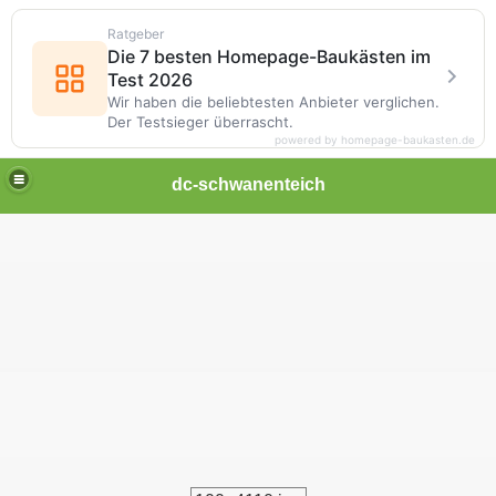
Ratgeber
Die 7 besten Homepage-Baukästen im
Test 2026
Wir haben die beliebtesten Anbieter verglichen.
Der Testsieger überrascht.
powered by homepage-baukasten.de
dc-schwanenteich