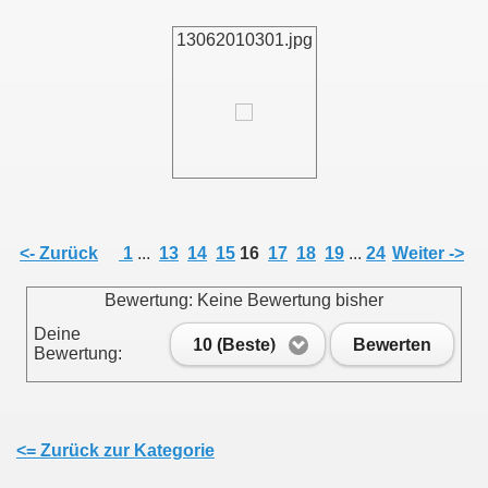
13062010301.jpg
011
013
<- Zurück
1
...
13
14
15
16
17
18
19
...
24
Weiter ->
Bewertung: Keine Bewertung bisher
Deine
10 (Beste)
Bewerten
Bewertung:
<= Zurück zur Kategorie