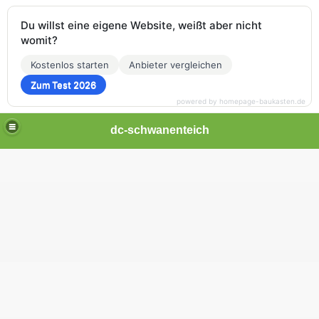
Du willst eine eigene Website, weißt aber nicht
womit?
Kostenlos starten
Anbieter vergleichen
Zum Test 2026
powered by homepage-baukasten.de
dc-schwanenteich