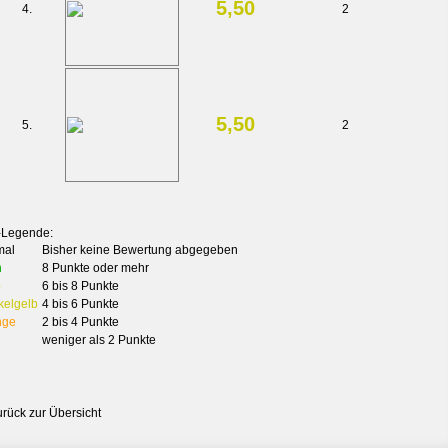
5,50
4.
2
5,50
5.
2
-Legende:
mal
Bisher keine Bewertung abgegeben
n
8 Punkte oder mehr
b
6 bis 8 Punkte
kelgelb
4 bis 6 Punkte
nge
2 bis 4 Punkte
weniger als 2 Punkte
urück zur Übersicht