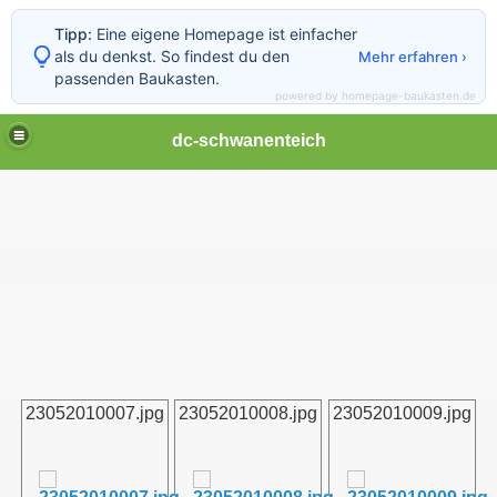
Tipp:
Eine eigene Homepage ist einfacher
als du denkst. So findest du den
Mehr erfahren ›
passenden Baukasten.
powered by homepage-baukasten.de
dc-schwanenteich
23052010007.jpg
23052010008.jpg
23052010009.jpg