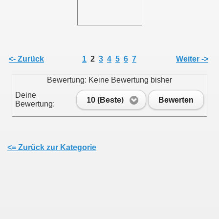
011
013
<- Zurück
1
2
3
4
5
6
7
Weiter ->
Bewertung: Keine Bewertung bisher
Deine
10 (Beste)
Bewerten
Bewertung:
<= Zurück zur Kategorie