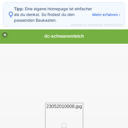
Tipp:
Eine eigene Homepage ist einfacher
als du denkst. So findest du den
Mehr erfahren ›
passenden Baukasten.
powered by homepage-baukasten.de
dc-schwanenteich
23052010008.jpg