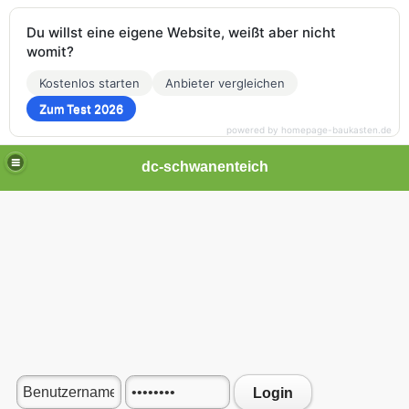
Du willst eine eigene Website, weißt aber nicht
womit?
Kostenlos starten
Anbieter vergleichen
Zum Test 2026
powered by homepage-baukasten.de
dc-schwanenteich
Login