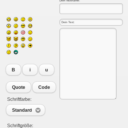
Dein Nickname:
B
i
u
Quote
Code
Schriftfarbe:
Standard
Schriftgröße: