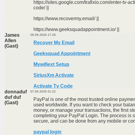
https://sites.google.com/trafixio.com/enter-tv-act
code/ ||
https://www.recovermy.email/ ||
https://www.geeksquadappointment.io/ ||
James
06.06.2026 17:26
Allen
Recover My Email
(Gast)
Geeksquad Appointment
Mywifiext Setup
SiriusXm Activate
Activate Tv Code
donnaduf
07.06.2026 01:22
duf duf
PayPal is one of the most trusted online paymen
(Gast)
used worldwide. If you want to check your bala
money, or manage your transactions, the first st
completing your PayPal Login. The process is s
secure, and can be done from any mobile or co
paypal login