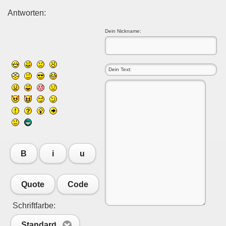
Antworten:
Dein Nickname:
B
i
u
Quote
Code
Schriftfarbe:
Standard