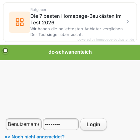
Ratgeber
Die 7 besten Homepage-Baukästen im
Test 2026
Wir haben die beliebtesten Anbieter verglichen.
Der Testsieger überrascht.
powered by homepage-baukasten.de
dc-schwanenteich
Login
=> Noch nicht angemeldet?