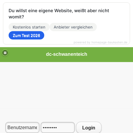
Du willst eine eigene Website, weißt aber nicht
womit?
Kostenlos starten
Anbieter vergleichen
Zum Test 2026
powered by homepage-baukasten.de
dc-schwanenteich
Login