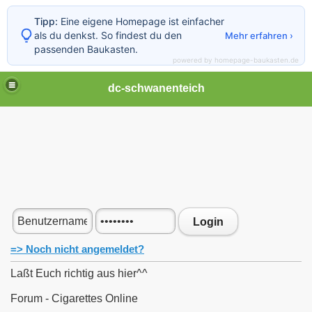
Tipp:
Eine eigene Homepage ist einfacher
als du denkst. So findest du den
Mehr erfahren ›
passenden Baukasten.
powered by homepage-baukasten.de
dc-schwanenteich
Login
=> Noch nicht angemeldet?
Laßt Euch richtig aus hier^^
Forum - Cigarettes Online