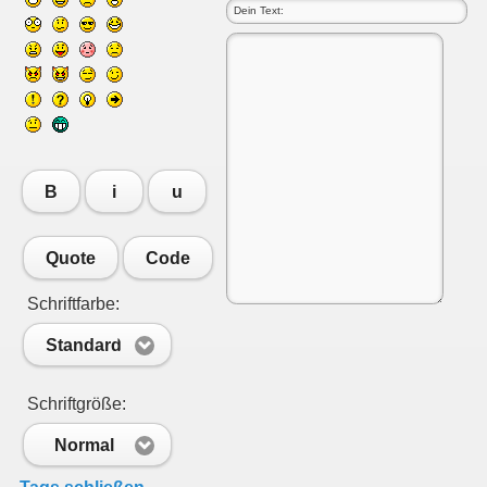
B
i
u
Quote
Code
Schriftfarbe:
Standard
Schriftgröße:
Normal