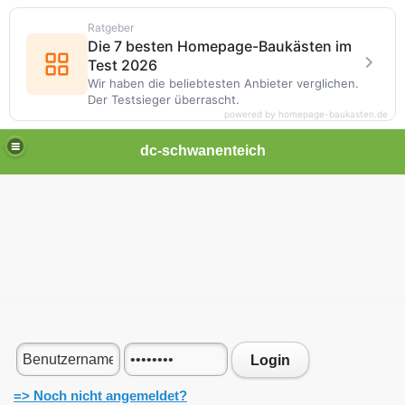
Ratgeber
Die 7 besten Homepage-Baukästen im
Test 2026
Wir haben die beliebtesten Anbieter verglichen.
Der Testsieger überrascht.
powered by homepage-baukasten.de
dc-schwanenteich
Login
=> Noch nicht angemeldet?