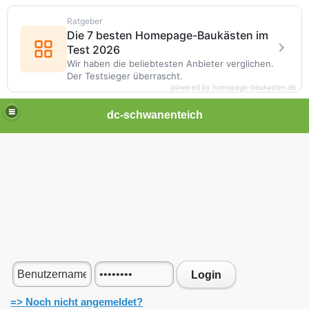
Ratgeber
Die 7 besten Homepage-Baukästen im
Test 2026
Wir haben die beliebtesten Anbieter verglichen.
Der Testsieger überrascht.
powered by homepage-baukasten.de
dc-schwanenteich
Login
=> Noch nicht angemeldet?