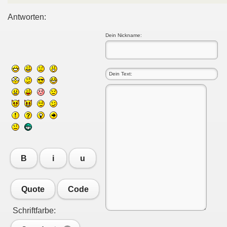
Antworten:
Dein Nickname:
B
i
u
Quote
Code
Schriftfarbe: