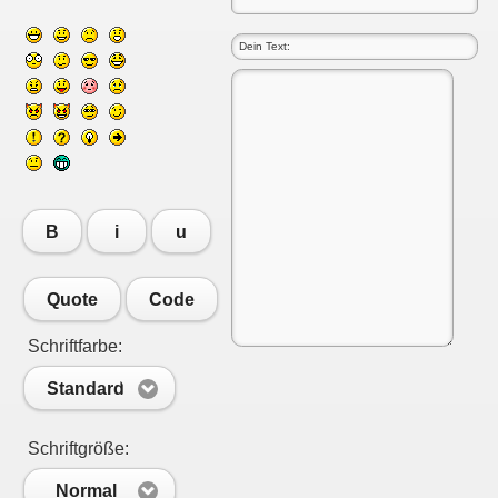
B
i
u
Quote
Code
Schriftfarbe:
Standard
Schriftgröße:
Normal