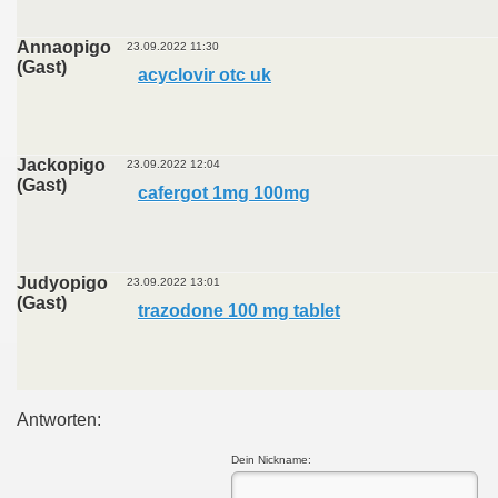
Annaopigo
23.09.2022 11:30
(Gast)
acyclovir otc uk
Jackopigo
23.09.2022 12:04
(Gast)
cafergot 1mg 100mg
Judyopigo
23.09.2022 13:01
(Gast)
trazodone 100 mg tablet
Antworten:
Dein Nickname: