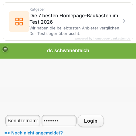
Ratgeber
Die 7 besten Homepage-Baukästen im
Test 2026
Wir haben die beliebtesten Anbieter verglichen.
Der Testsieger überrascht.
powered by homepage-baukasten.de
dc-schwanenteich
Login
=> Noch nicht angemeldet?