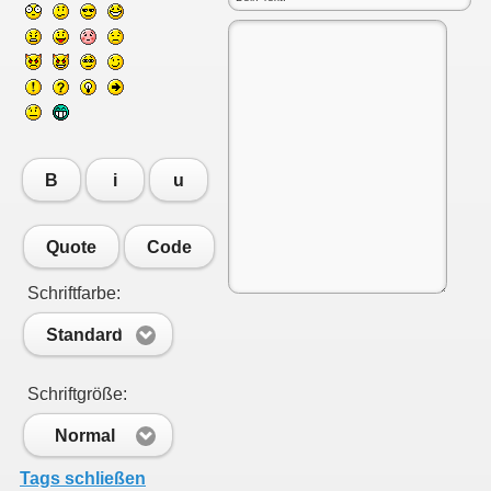
B
i
u
Quote
Code
Schriftfarbe:
Standard
Schriftgröße:
Normal
Tags schließen