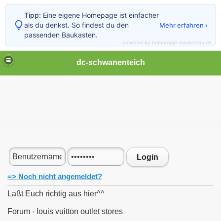
Tipp:
Eine eigene Homepage ist einfacher
als du denkst. So findest du den
Mehr erfahren ›
passenden Baukasten.
powered by homepage-baukasten.de
dc-schwanenteich
Login
=> Noch nicht angemeldet?
Laßt Euch richtig aus hier^^
Forum - louis vuitton outlet stores