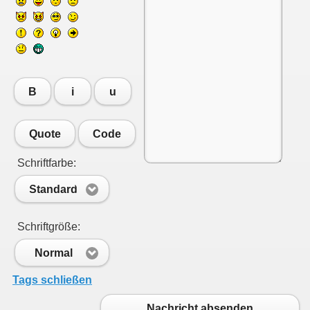
B
i
u
Quote
Code
Schriftfarbe:
Standard
Schriftgröße:
Normal
Tags schließen
Nachricht absenden