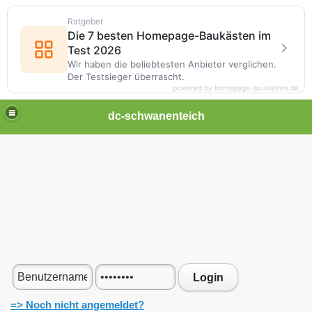
Ratgeber
Die 7 besten Homepage-Baukästen im
Test 2026
Wir haben die beliebtesten Anbieter verglichen.
Der Testsieger überrascht.
powered by homepage-baukasten.de
dc-schwanenteich
Login
=> Noch nicht angemeldet?