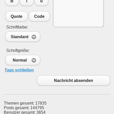
B
i
u
Quote
Code
Schriftfarbe:
Standard
Schriftgröße:
Normal
Tags schließen
Nachricht absenden
Themen gesamt: 17835
Posts gesamt: 144795
Benutzer gesamt: 3654