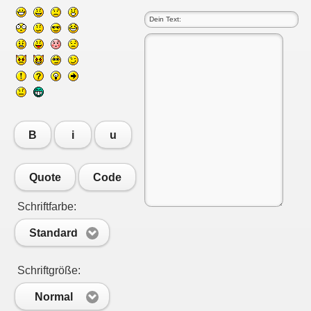
B
i
u
Quote
Code
Schriftfarbe:
Standard
Schriftgröße:
Normal