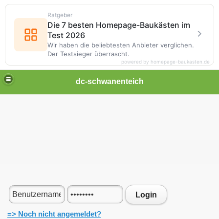
Ratgeber
Die 7 besten Homepage-Baukästen im
Test 2026
Wir haben die beliebtesten Anbieter verglichen.
Der Testsieger überrascht.
powered by homepage-baukasten.de
dc-schwanenteich
Login
=> Noch nicht angemeldet?