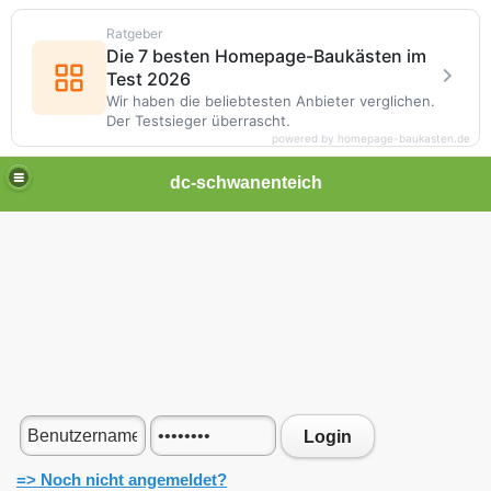
Ratgeber
Die 7 besten Homepage-Baukästen im
Test 2026
Wir haben die beliebtesten Anbieter verglichen.
Der Testsieger überrascht.
powered by homepage-baukasten.de
dc-schwanenteich
Login
=> Noch nicht angemeldet?