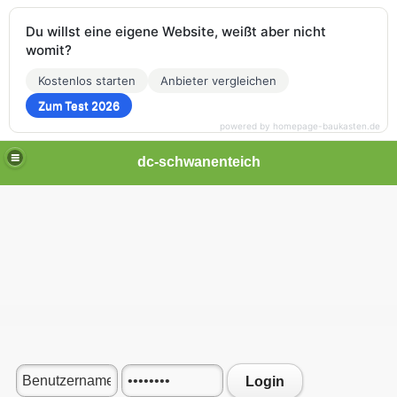
Du willst eine eigene Website, weißt aber nicht
womit?
Kostenlos starten
Anbieter vergleichen
Zum Test 2026
powered by homepage-baukasten.de
dc-schwanenteich
Login