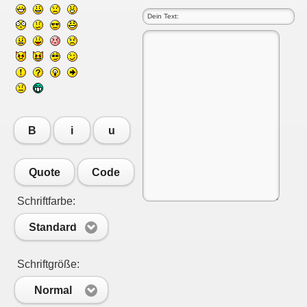
B
i
u
Quote
Code
Schriftfarbe:
Standard
Schriftgröße:
Normal