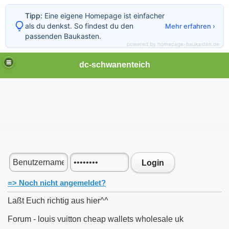
Tipp:
Eine eigene Homepage ist einfacher
als du denkst. So findest du den
Mehr erfahren ›
passenden Baukasten.
powered by homepage-baukasten.de
dc-schwanenteich
Login
=> Noch nicht angemeldet?
Laßt Euch richtig aus hier^^
Forum - louis vuitton cheap wallets wholesale uk