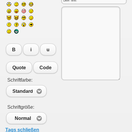
B
i
u
Quote
Code
Schriftfarbe:
Standard
Schriftgröße:
Normal
Tags schließen