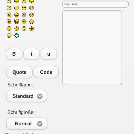
B
i
u
Quote
Code
Schriftfarbe:
Standard
Schriftgröße:
Normal