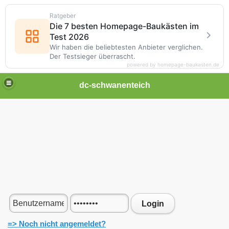
Ratgeber
Die 7 besten Homepage-Baukästen im
Test 2026
Wir haben die beliebtesten Anbieter verglichen.
Der Testsieger überrascht.
powered by homepage-baukasten.de
dc-schwanenteich
Login
=> Noch nicht angemeldet?