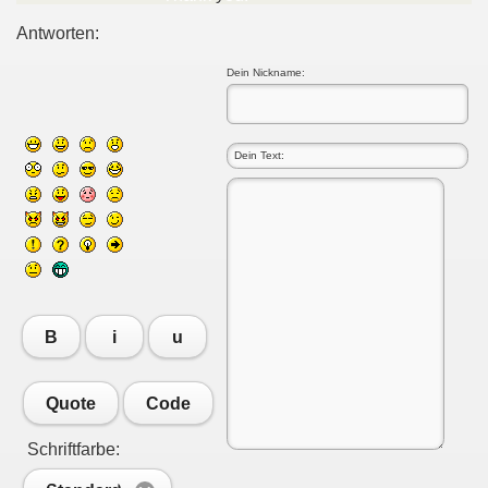
Antworten:
Dein Nickname:
B
i
u
Quote
Code
Schriftfarbe: