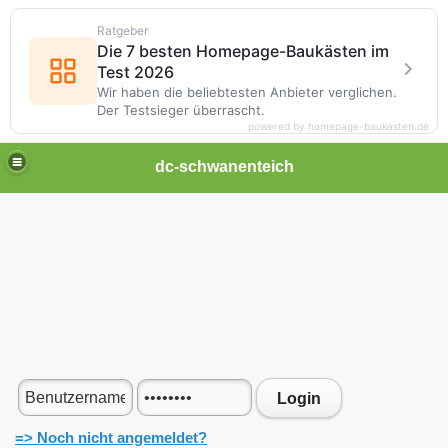
Ratgeber
Die 7 besten Homepage-Baukästen im
Test 2026
Wir haben die beliebtesten Anbieter verglichen.
Der Testsieger überrascht.
powered by homepage-baukasten.de
dc-schwanenteich
Login
=> Noch nicht angemeldet?