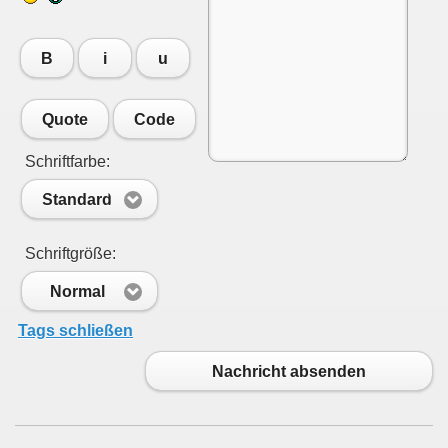
B
i
u
Quote
Code
Schriftfarbe:
Standard
Schriftgröße:
Normal
Tags schließen
Nachricht absenden