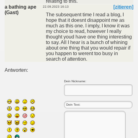
relating to this.
a bathing ape
[zitieren]
22.09.2023 16:13
(Gast)
The subsequent time I read a blog, I
hope that it doesnt disappoint me as
much as this one. I imply, I know it was
my choice to read, however I really
thought youd have one thing interesting
to say. All I hear is a bunch of whining
about one thing that you would repair if
you happen to werent too busy in
search of attention.
Antworten:
Dein Nickname: