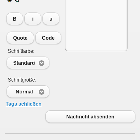
B
i
u
Quote
Code
Schriftfarbe:
Standard
Schriftgröße:
Normal
Tags schließen
Nachricht absenden