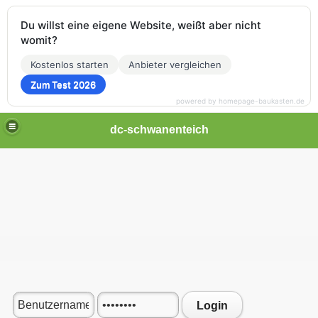
Du willst eine eigene Website, weißt aber nicht
womit?
Kostenlos starten
Anbieter vergleichen
Zum Test 2026
powered by homepage-baukasten.de
dc-schwanenteich
Login