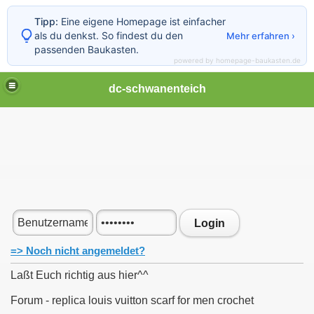
Tipp:
Eine eigene Homepage ist einfacher
als du denkst. So findest du den
Mehr erfahren ›
passenden Baukasten.
powered by homepage-baukasten.de
dc-schwanenteich
Login
=> Noch nicht angemeldet?
Laßt Euch richtig aus hier^^
Forum - replica louis vuitton scarf for men crochet