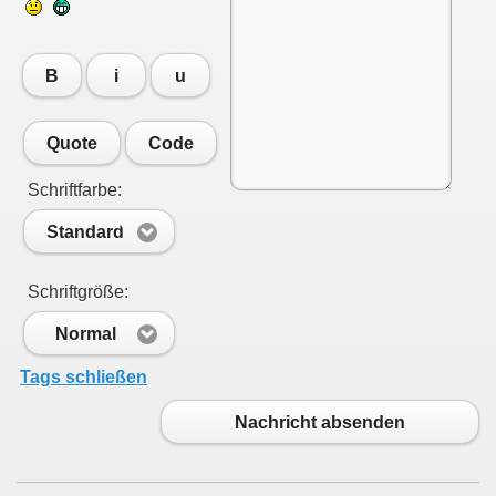
B
i
u
Quote
Code
Schriftfarbe:
Standard
Schriftgröße:
Normal
Tags schließen
Nachricht absenden