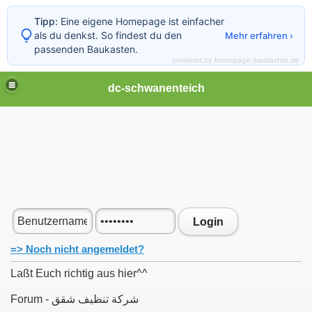
Tipp:
Eine eigene Homepage ist einfacher
als du denkst. So findest du den
Mehr erfahren ›
passenden Baukasten.
powered by homepage-baukasten.de
dc-schwanenteich
Login
=> Noch nicht angemeldet?
Laßt Euch richtig aus hier^^
Forum - شركة تنظيف شقق