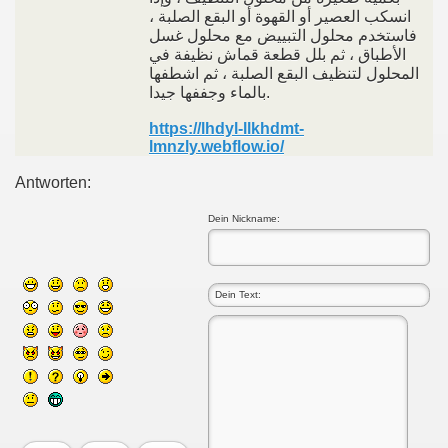
انسكب العصير أو القهوة أو البقع الصلبة ،
فاستخدم محلول التبييض مع محلول غسل
الأطباق ، ثم بلل قطعة قماش نظيفة في
المحلول لتنظيف البقع الصلبة ، ثم اشطفها
بالماء وجففها جيدا.
https://lhdyl-llkhdmt-
lmnzly.webflow.io/
Antworten:
Dein Nickname: