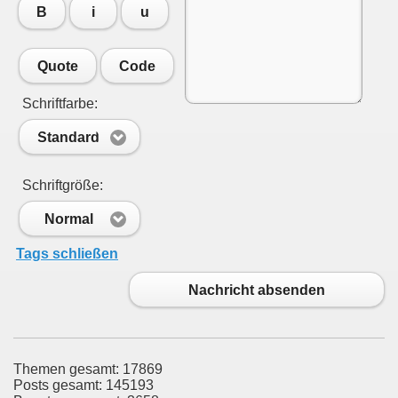
B
i
u
Quote
Code
Schriftfarbe:
Standard
Schriftgröße:
Normal
Tags schließen
Nachricht absenden
Themen gesamt: 17869
Posts gesamt: 145193