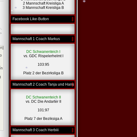
*
2 Mannschaft Kreisliga A
3 Mannschaft Kreisliga B
*
*
Facebook Like-Button
*
*
r-
>
Mannschaft 1 Coach Markus
en]
DC Schwanenteich I
no
vs. GDC Rispelerhelmt I
103:95
ến
Platz 2 der Bezirksliga B
g
Mannschaft 2 Coach Tanja und Hans
*
DC Schwanenteich II
vs. DC Die Andarter II
101:97
Platz 7 der Beziksiga A
*
Mannschaft 3 Coach Herbiii