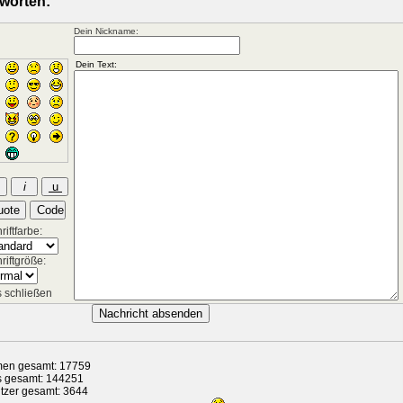
worten:
Dein Nickname:
iftfarbe:
riftgröße:
 schließen
en gesamt: 17759
s gesamt: 144251
tzer gesamt: 3644