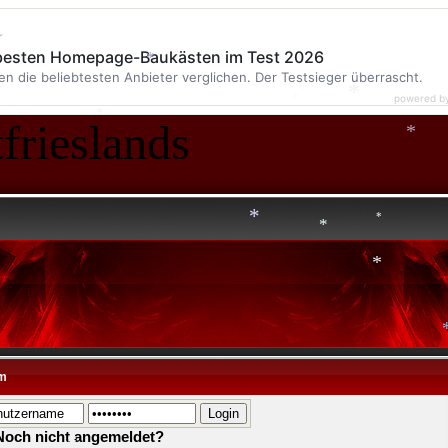
r
 besten Homepage-Baukästen im Test 2026
*
en die beliebtesten Anbieter verglichen. Der Testsieger überrascht.
powered b
frieslands
*
*
*
*
*
*
*
*
*
m
*
Noch nicht angemeldet?