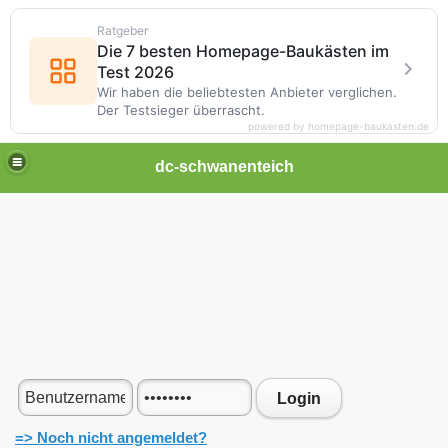
Ratgeber
Die 7 besten Homepage-Baukästen im
Test 2026
Wir haben die beliebtesten Anbieter verglichen.
Der Testsieger überrascht.
powered by homepage-baukasten.de
dc-schwanenteich
Login
=> Noch nicht angemeldet?