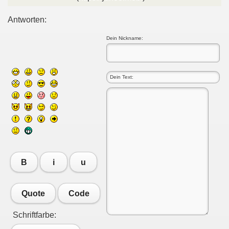
Antworten:
Dein Nickname:
B
i
u
Quote
Code
Schriftfarbe: