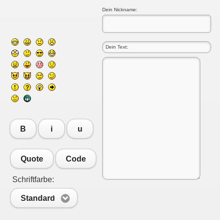
Dein Nickname:
B
i
u
Quote
Code
Schriftfarbe:
Standard