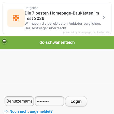
Ratgeber
Die 7 besten Homepage-Baukästen im
Test 2026
Wir haben die beliebtesten Anbieter verglichen.
Der Testsieger überrascht.
powered by homepage-baukasten.de
dc-schwanenteich
Login
=> Noch nicht angemeldet?