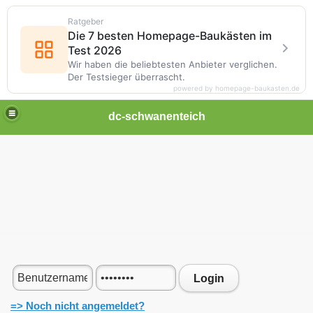
Ratgeber
Die 7 besten Homepage-Baukästen im
Test 2026
Wir haben die beliebtesten Anbieter verglichen.
Der Testsieger überrascht.
powered by homepage-baukasten.de
dc-schwanenteich
Login
=> Noch nicht angemeldet?