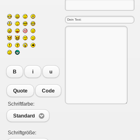
B
i
u
Quote
Code
Schriftfarbe:
Standard
Schriftgröße: