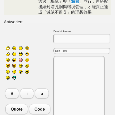
透過「驅鼠」與「
滅鼠
」並行，再搭配
後續封堵孔洞與環境管理，才能真正達
成「滅鼠不留臭」的理想效果。
Antworten:
Dein Nickname:
B
i
u
Quote
Code