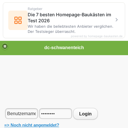
Ratgeber
Die 7 besten Homepage-Baukästen im
Test 2026
Wir haben die beliebtesten Anbieter verglichen.
Der Testsieger überrascht.
powered by homepage-baukasten.de
dc-schwanenteich
Login
=> Noch nicht angemeldet?