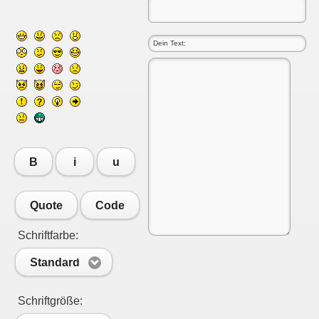
B
i
u
Quote
Code
Schriftfarbe:
Standard
Schriftgröße: