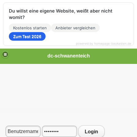
Du willst eine eigene Website, weißt aber nicht
womit?
Kostenlos starten
Anbieter vergleichen
Zum Test 2026
powered by homepage-baukasten.de
dc-schwanenteich
Login