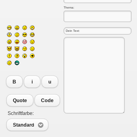
Thema:
B
i
u
Quote
Code
Schriftfarbe:
Standard