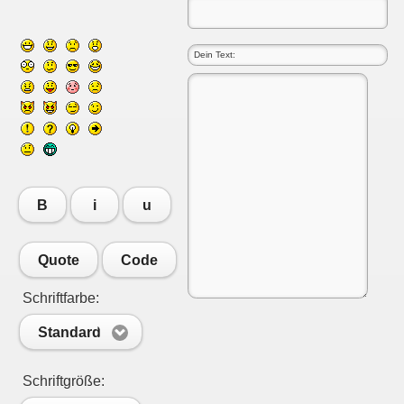
B
i
u
Quote
Code
Schriftfarbe:
Standard
Schriftgröße: