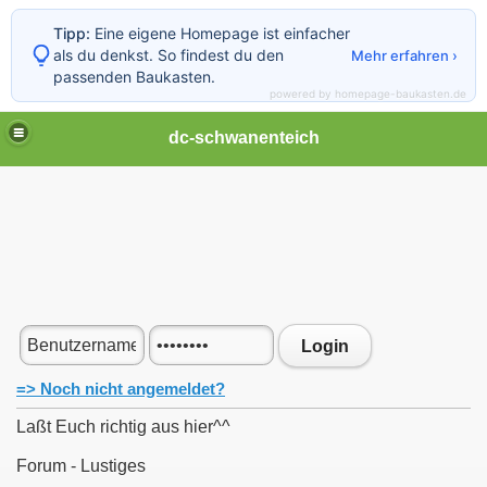
Tipp:
Eine eigene Homepage ist einfacher
als du denkst. So findest du den
Mehr erfahren ›
passenden Baukasten.
powered by homepage-baukasten.de
dc-schwanenteich
Login
=> Noch nicht angemeldet?
Laßt Euch richtig aus hier^^
Forum - Lustiges