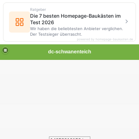
Ratgeber
Die 7 besten Homepage-Baukästen im
Test 2026
Wir haben die beliebtesten Anbieter verglichen.
Der Testsieger überrascht.
powered by homepage-baukasten.de
dc-schwanenteich