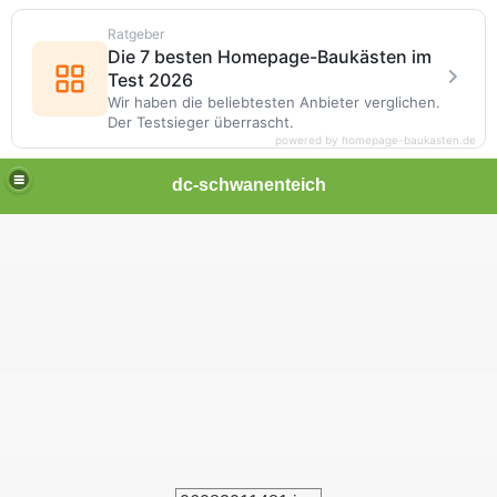
Ratgeber
Die 7 besten Homepage-Baukästen im
Test 2026
Wir haben die beliebtesten Anbieter verglichen.
Der Testsieger überrascht.
powered by homepage-baukasten.de
dc-schwanenteich