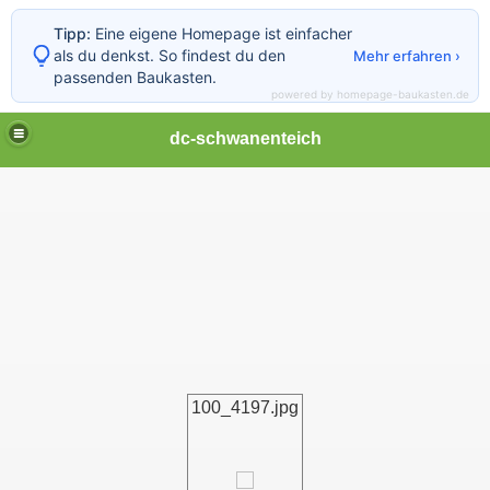
Tipp:
Eine eigene Homepage ist einfacher
als du denkst. So findest du den
Mehr erfahren ›
passenden Baukasten.
powered by homepage-baukasten.de
dc-schwanenteich
100_4197.jpg