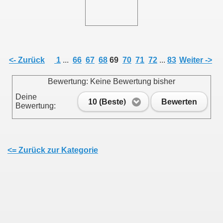
011
013
<- Zurück
1
...
66
67
68
69
70
71
72
...
83
Weiter ->
Bewertung: Keine Bewertung bisher
Deine
10 (Beste)
Bewerten
Bewertung:
<= Zurück zur Kategorie