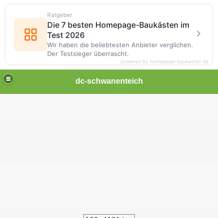
Ratgeber
Die 7 besten Homepage-Baukästen im
Test 2026
Wir haben die beliebtesten Anbieter verglichen.
Der Testsieger überrascht.
powered by homepage-baukasten.de
dc-schwanenteich