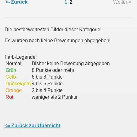
<- Zurück
1
2
Weiter->
Die bestbewertesten Bilder dieser Kategorie:
Es wurden noch keine Bewertungen abgegeben!
Farb-Legende:
Normal
Bisher keine Bewertung abgegeben
Grün
8 Punkte oder mehr
Gelb
6 bis 8 Punkte
Dunkelgelb
4 bis 6 Punkte
Orange
2 bis 4 Punkte
Rot
weniger als 2 Punkte
<= Zurück zur Übersicht