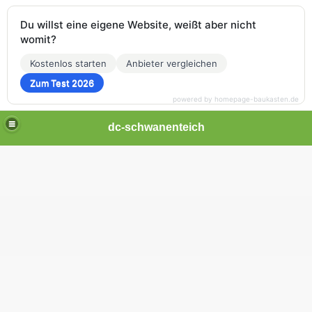
Du willst eine eigene Website, weißt aber nicht
womit?
Kostenlos starten
Anbieter vergleichen
Zum Test 2026
powered by homepage-baukasten.de
dc-schwanenteich