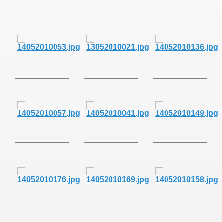
011
013