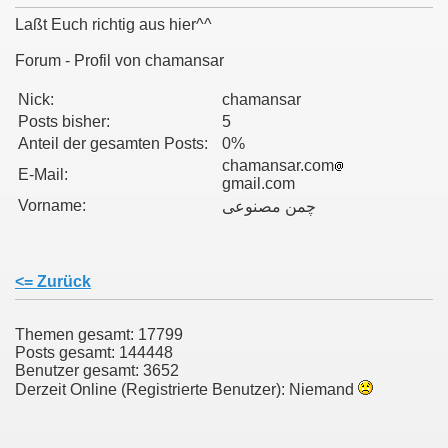
Laßt Euch richtig aus hier^^
Forum - Profil von chamansar
011
Nick:
chamansar
Posts bisher:
5
013
Anteil der gesamten Posts:
0%
chamansar.com
E-Mail:
gmail.com
Vorname:
چمن مصنوعی
<= Zurück
Themen gesamt: 17799
Posts gesamt: 144448
Benutzer gesamt: 3652
Derzeit Online (Registrierte Benutzer): Niemand