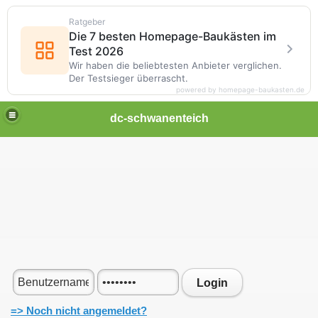
Ratgeber
Die 7 besten Homepage-Baukästen im
Test 2026
Wir haben die beliebtesten Anbieter verglichen.
Der Testsieger überrascht.
powered by homepage-baukasten.de
dc-schwanenteich
Login
=> Noch nicht angemeldet?